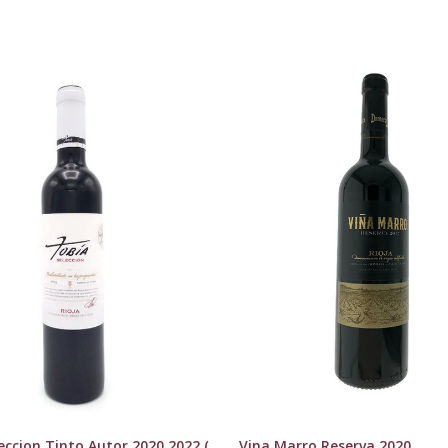
eccion Tinto Autor 2020 2022 (
Vina Marro Reserva 2020