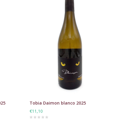
025
Tobia Daimon blanco 2025
€11,10