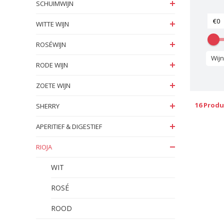
SCHUIMWIJN
WITTE WIJN
ROSÉWIJN
Wijns
RODE WIJN
ZOETE WIJN
16 Prod
SHERRY
APERITIEF & DIGESTIEF
RIOJA
WIT
ROSÉ
ROOD