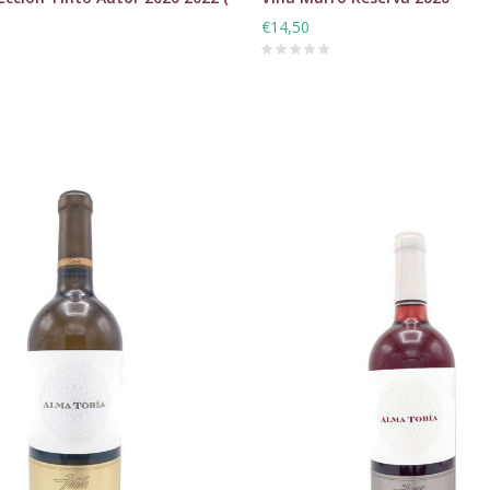
€14,50