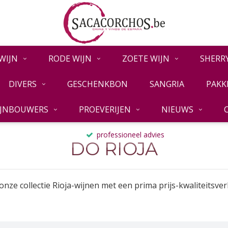
WIJN
RODE WIJN
ZOETE WIJN
SHERR
DIVERS
GESCHENKBON
SANGRIA
PAKK
IJNBOUWERS
PROEVERIJEN
NIEUWS
professioneel advies
DO RIOJA
nze collectie Rioja-wijnen met een prima prijs-kwaliteitsv