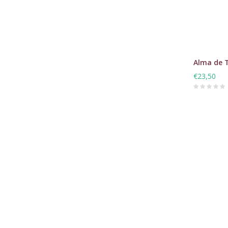
Alma de T
€23,50