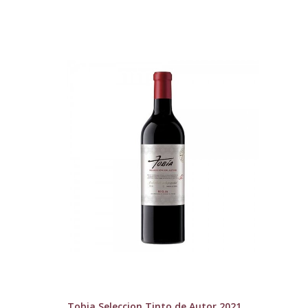
Tobia Seleccion Tinto de Autor 2021