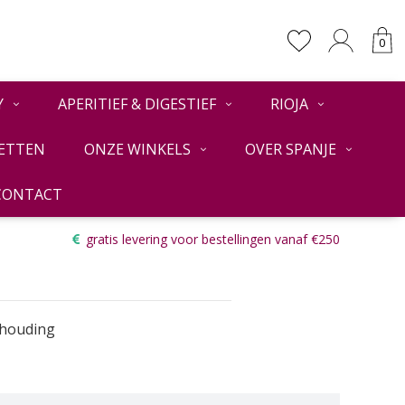
0
Y
APERITIEF & DIGESTIEF
RIOJA
ETTEN
ONZE WINKELS
OVER SPANJE
CONTACT
Terug
gratis levering voor bestellingen vanaf €250
erhouding