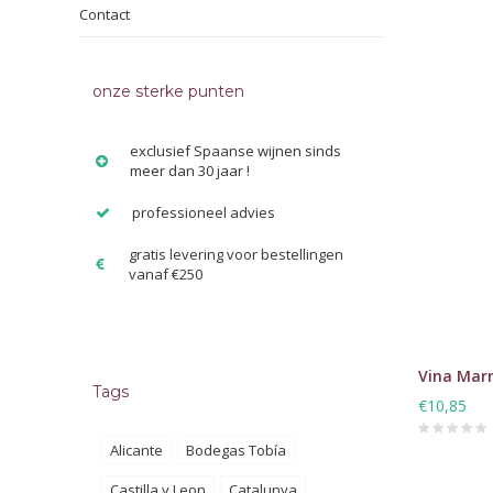
Contact
onze sterke punten
exclusief Spaanse wijnen sinds
meer dan 30 jaar !
professioneel advies
gratis levering voor bestellingen
vanaf €250
Vina Marr
Tags
€10,85
Alicante
Bodegas Tobía
Castilla y Leon
Catalunya