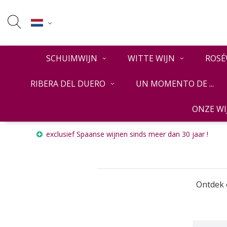
SCHUIMWIJN
WITTE WIJN
ROSÉ
RIBERA DEL DUERO
UN MOMENTO DE ...
ONZE W
Home
RIOJA
exclusief Spaanse wijnen sinds meer dan 30 jaar !
Ontdek o