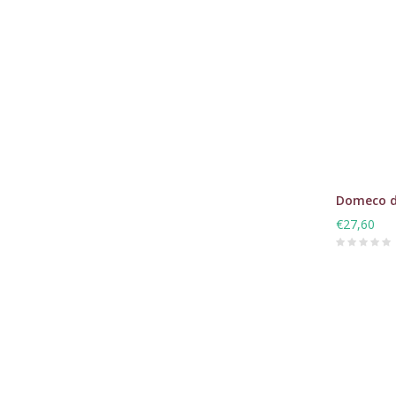
Domeco d
€27,60