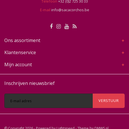
Telefoon
+32 (0)2 725 30 33
E-mail
info@sacacorchos.be
Ons assortiment
Klantenservice
Mijn account
Inschrijven nieuwsbrief
VERSTUUR
© Copyright 2026 - Powered by
Lightspeed
- Theme by
DMWS.nl