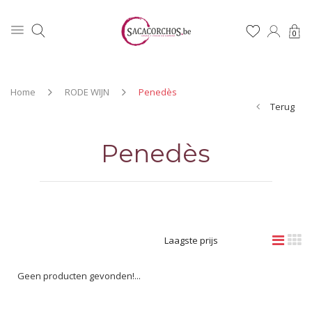
0
Home
RODE WIJN
Penedès
Terug
Penedès
Laagste prijs
Geen producten gevonden!...