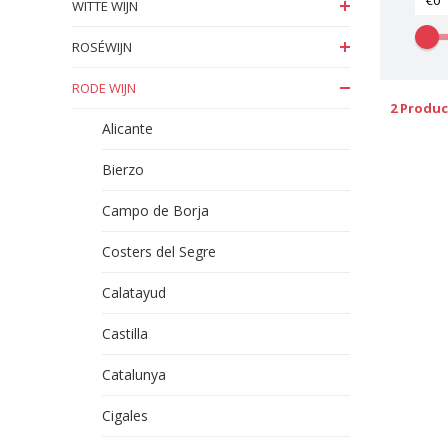
WITTE WIJN
ROSÉWIJN
RODE WIJN
2 Produ
Alicante
Bierzo
Campo de Borja
Costers del Segre
Calatayud
Castilla
Catalunya
Cigales