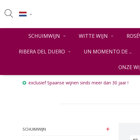
SCHUIMWIJN
WITTE WIJN
ROSÉ
RIBERA DEL DUERO
UN MOMENTO DE ...
ONZE W
Home
RODE WIJN
Islas Baleares
exclusief Spaanse wijnen sinds meer dan 30 jaar !
SCHUIMWIJN