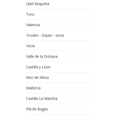
Utiel Requeña
Toro
Valencia
Ycoden - Daute - Isora
Yecla
Valle de la Orotava
Castilla y Leon
Vino de Mesa
Mallorca
Castilla La Mancha
Plà de Bages