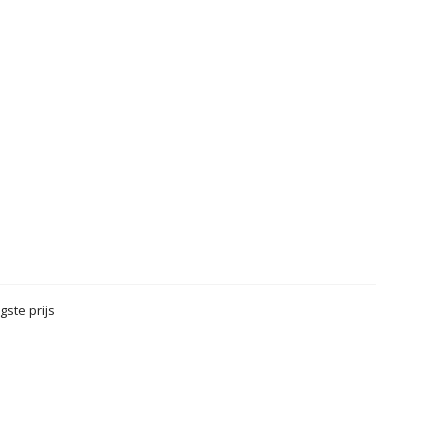
gste prijs