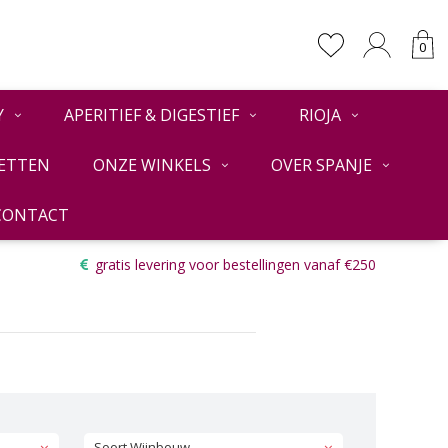
0
Y
APERITIEF & DIGESTIEF
RIOJA
ETTEN
ONZE WINKELS
OVER SPANJE
CONTACT
Terug
gratis levering voor bestellingen vanaf €250
Soort Wijnbouw