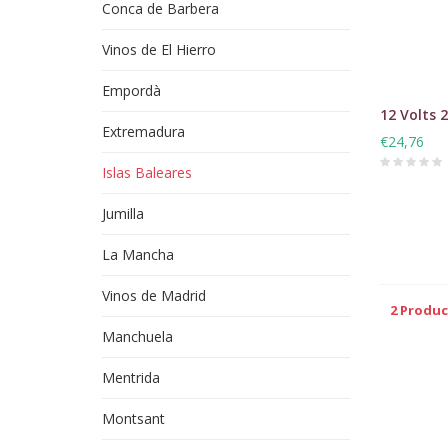
Conca de Barbera
Vinos de El Hierro
Empordà
12 Volts 
Extremadura
€24,76
Islas Baleares
Jumilla
La Mancha
Vinos de Madrid
2 Produ
Manchuela
Mentrida
Montsant