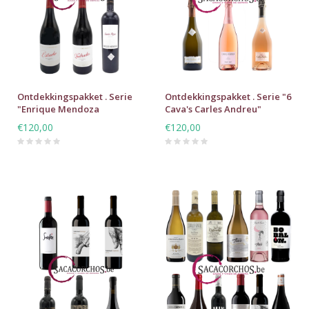
Ontdekkingspakket . Serie
Ontdekkingspakket . Serie "6
"Enrique Mendoza
Cava's Carles Andreu"
(Alicante)"
€120,00
€120,00