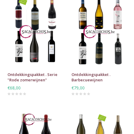
Ontdekkingspakket . Serie
Ontdekkingspakket .
"Rode zomerwijnen"
Barbecuewijnen
€68,00
€79,00