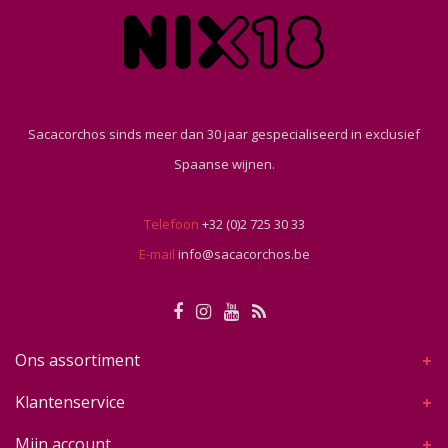
Sacacorchos sinds meer dan 30 jaar gespecialiseerd in exclusief
Spaanse wijnen.
Telefoon
+32 (0)2 725 30 33
E-mail
info@sacacorchos.be
Ons assortiment
Klantenservice
Mijn account