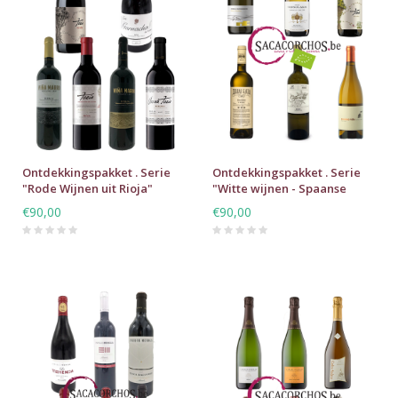
Ontdekkingspakket . Serie
Ontdekkingspakket . Serie
"Rode Wijnen uit Rioja"
"Witte wijnen - Spaanse
druivenrassen"
€90,00
€90,00