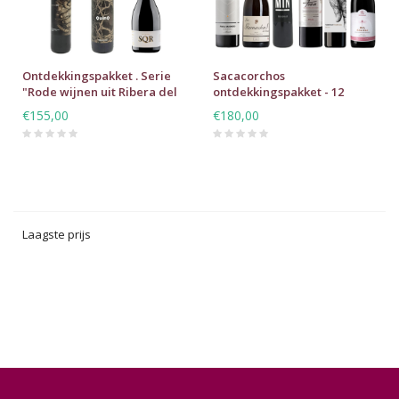
Ontdekkingspakket . Serie
Sacacorchos
"Rode wijnen uit Ribera del
ontdekkingspakket - 12
Duero"
flessen
€155,00
€180,00
Laagste prijs