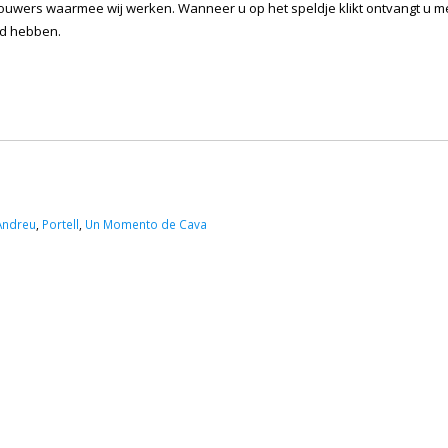
bouwers waarmee wij werken. Wanneer u op het speldje klikt ontvangt u m
ad hebben.
 Andreu
,
Portell
,
Un Momento de Cava