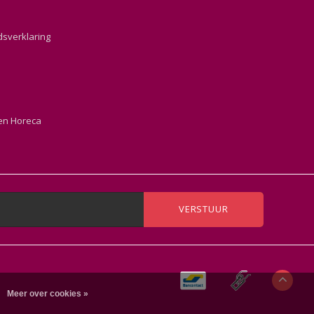
dsverklaring
en Horeca
VERSTUUR
Meer over cookies »