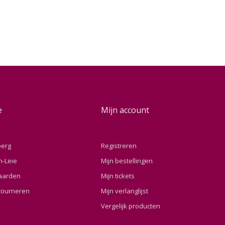
e
Mijn account
berg
Registreren
n-Leie
Mijn bestellingen
aarden
Mijn tickets
tourneren
Mijn verlanglijst
Vergelijk producten