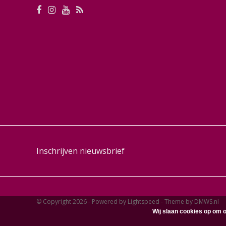
Inschrijven nieuwsbrief
© Copyright 2026 - Powered by
Lightspeed
- Theme by
DMWS.nl
Wij slaan cookies op om o