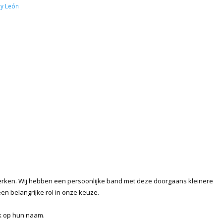
 y León
werken. Wij hebben een persoonlijke band met deze doorgaans kleinere
een belangrijke rol in onze keuze.
ik op hun naam.