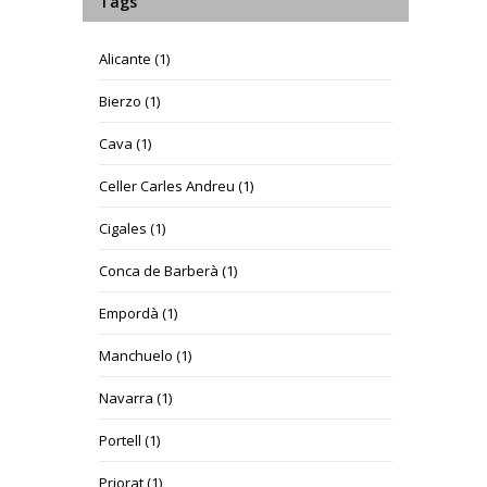
Tags
Alicante
(1)
Bierzo
(1)
Cava
(1)
Celler Carles Andreu
(1)
Cigales
(1)
Conca de Barberà
(1)
Empordà
(1)
Manchuelo
(1)
Navarra
(1)
Portell
(1)
Priorat
(1)