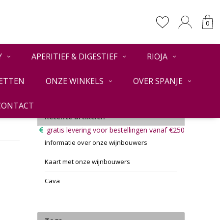
0
Y
APERITIEF & DIGESTIEF
RIOJA
ETTEN
ONZE WINKELS
OVER SPANJE
CONTACT
Recente artikelen
gratis levering voor bestellingen vanaf €250
Informatie over onze wijnbouwers
Kaart met onze wijnbouwers
Cava