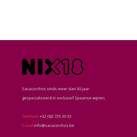
Sacacorchos sinds meer dan 30 jaar
gespecialiseerd in exclusief Spaanse wijnen.
Telefoon
+32 (0)2 725 30 33
E-mail
info@sacacorchos.be