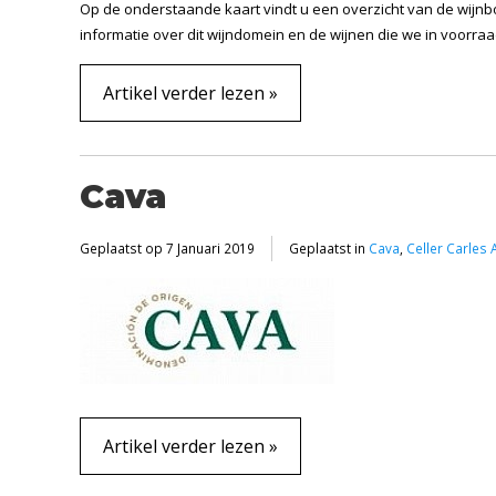
Op de onderstaande kaart vindt u een overzicht van de wijn
informatie over dit wijndomein en de wijnen die we in voorra
Artikel verder lezen »
Cava
Geplaatst op
7 Januari 2019
Geplaatst in
Cava
,
Celler Carles
Artikel verder lezen »