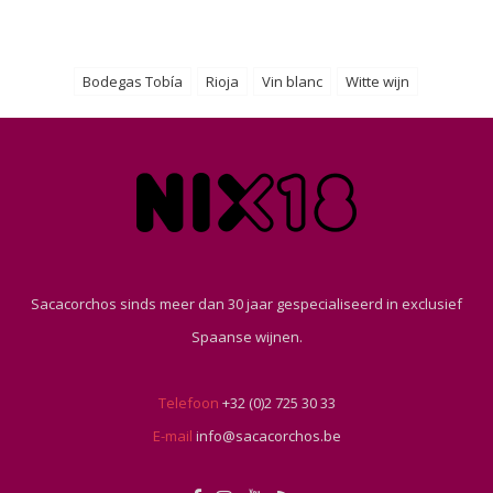
Bodegas Tobía
Rioja
Vin blanc
Witte wijn
Sacacorchos sinds meer dan 30 jaar gespecialiseerd in exclusief
Spaanse wijnen.
Telefoon
+32 (0)2 725 30 33
E-mail
info@sacacorchos.be