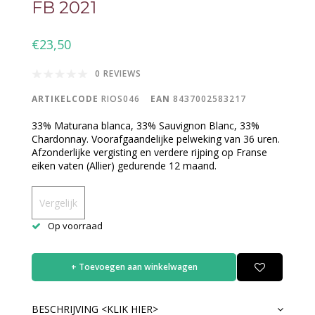
FB 2021
€23,50
0 REVIEWS
ARTIKELCODE
RIOS046
EAN
8437002583217
33% Maturana blanca, 33% Sauvignon Blanc, 33%
Chardonnay. Voorafgaandelijke pelweking van 36 uren.
Afzonderlijke vergisting en verdere rijping op Franse
eiken vaten (Allier) gedurende 12 maand.
Vergelijk
Op voorraad
+ Toevoegen aan winkelwagen
BESCHRIJVING <KLIK HIER>