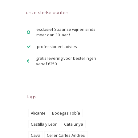
onze sterke punten
exclusief Spaanse wijnen sinds
meer dan 30 jaar !
professioneel advies
gratis levering voor bestellingen
vanaf €250
Tags
Alicante
Bodegas Tobía
Castilla y Leon
Catalunya
Cava
Celler Carles Andreu