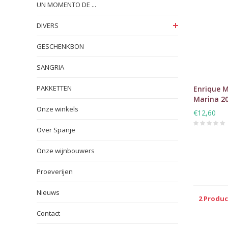
UN MOMENTO DE ...
DIVERS
GESCHENKBON
SANGRIA
PAKKETTEN
Enrique 
Marina 2
Onze winkels
€12,60
Over Spanje
Onze wijnbouwers
Proeverijen
Nieuws
2 Produ
Contact