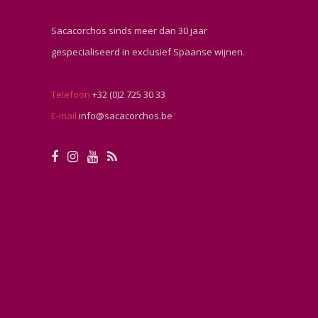
Sacacorchos sinds meer dan 30 jaar
gespecialiseerd in exclusief Spaanse wijnen.
Telefoon
+32 (0)2 725 30 33
E-mail
info@sacacorchos.be