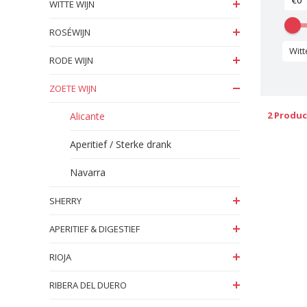
WITTE WIJN
ROSÉWIJN
Wit
RODE WIJN
ZOETE WIJN
2 Produ
Alicante
Aperitief / Sterke drank
Navarra
SHERRY
APERITIEF & DIGESTIEF
RIOJA
RIBERA DEL DUERO