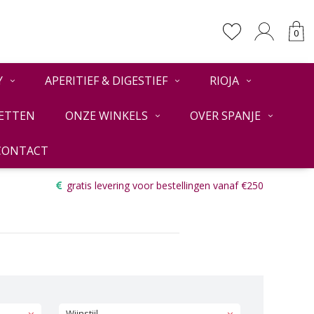
0
Y
APERITIEF & DIGESTIEF
RIOJA
ETTEN
ONZE WINKELS
OVER SPANJE
CONTACT
Terug
gratis levering voor bestellingen vanaf €250
Wijnstijl