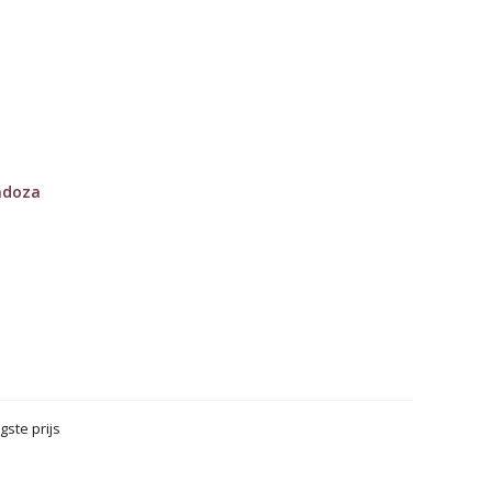
ndoza
gste prijs