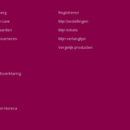
berg
Registreren
n-Leie
Mijn bestellingen
aarden
Mijn tickets
tourneren
Mijn verlanglijst
Vergelijk producten
dsverklaring
en Horeca