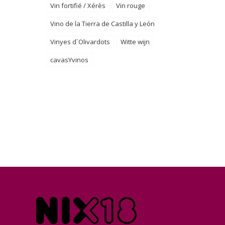
Vin fortifié / Xérès
Vin rouge
Vino de la Tierra de Castilla y León
Vinyes d`Olivardots
Witte wijn
cavasYvinos