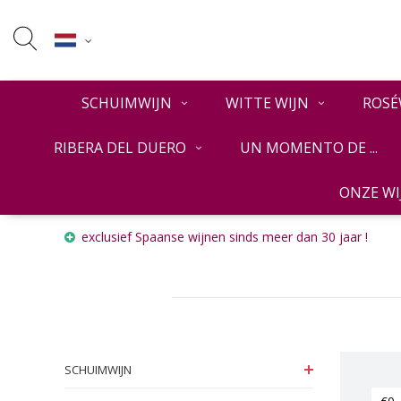
SCHUIMWIJN
WITTE WIJN
ROSÉ
RIBERA DEL DUERO
UN MOMENTO DE ...
ONZE W
Home
ZOETE WIJN
Alicante
exclusief Spaanse wijnen sinds meer dan 30 jaar !
SCHUIMWIJN