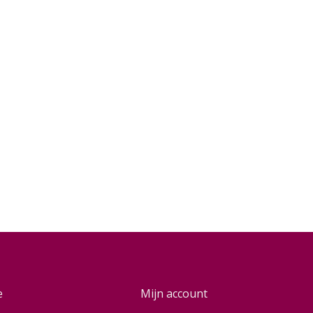
e
Mijn account