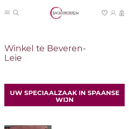
0
Winkel te Beveren-
Leie
UW SPECIAALZAAK IN SPAANSE
WIJN