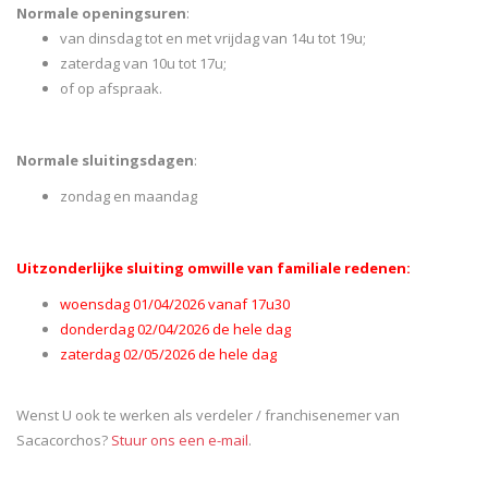
Normale openingsuren
:
van dinsdag tot en met vrijdag van 14u tot 19u;
zaterdag van 10u tot 17u;
of op afspraak.
Normale sluitingsdagen
:
zondag en maandag
Uitzonderlijke sluiting omwille van familiale redenen:
woensdag 01/04/2026 vanaf 17u30
donderdag 02/04/2026 de hele dag
zaterdag 02/05/2026 de hele dag
Wenst U ook te werken als verdeler / franchisenemer van
Sacacorchos?
Stuur ons een e-mail
.