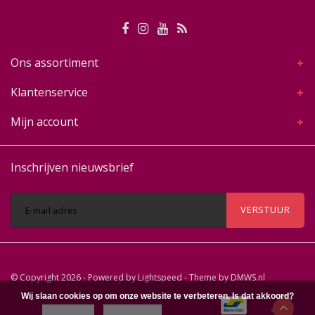
Ons assortiment
Klantenservice
Mijn account
Inschrijven nieuwsbrief
VERSTUUR
© Copyright 2026 - Powered by
Lightspeed
- Theme by
DMWS.nl
Wij slaan cookies op om onze website te verbeteren. Is dat akkoord?