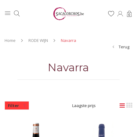
0
Home
RODE WIJN
Navarra
Terug
Navarra
Filter
Laagste prijs