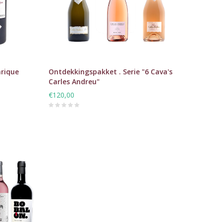
nrique
Ontdekkingspakket . Serie "6 Cava's
Carles Andreu"
€120,00