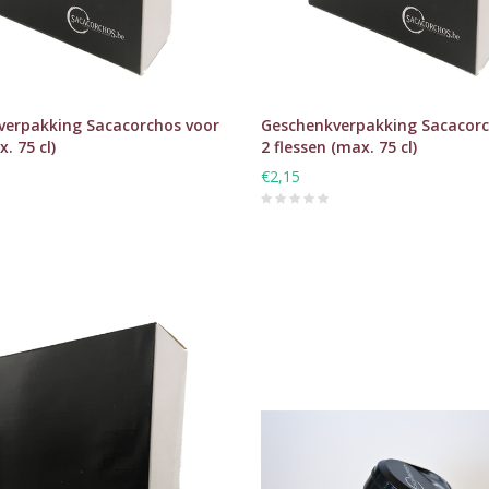
verpakking Sacacorchos voor
Geschenkverpakking Sacacorc
x. 75 cl)
2 flessen (max. 75 cl)
€2,15