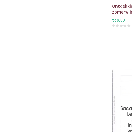
Ontdekkin
zomerwij
€68,00