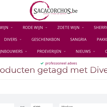
WIJN
RODE WIJN
ZOETE WIJN
SHERR
DIVERS
GESCHENKBON
SANGRIA
PAKK
IJNBOUWERS
PROEVERIJEN
NIEUWS
professioneel advies
roducten getagd met Dive
Merken