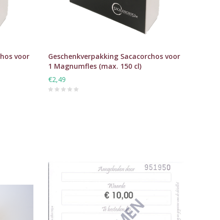
hos voor
Geschenkverpakking Sacacorchos voor
1 Magnumfles (max. 150 cl)
€2,49