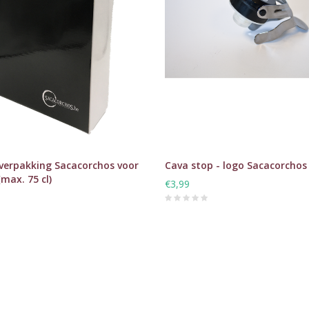
verpakking Sacacorchos voor
Cava stop - logo Sacacorchos
(max. 75 cl)
€3,99