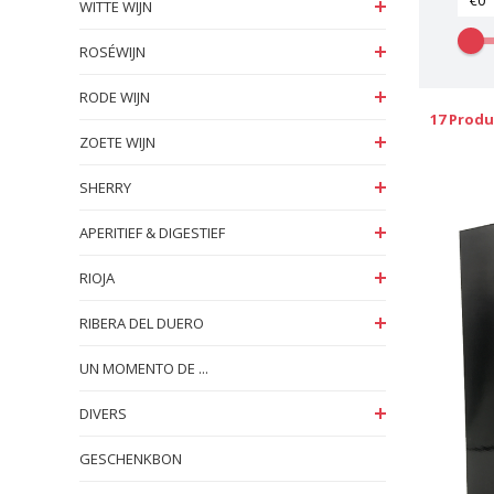
WITTE WIJN
ROSÉWIJN
RODE WIJN
17 Prod
ZOETE WIJN
SHERRY
APERITIEF & DIGESTIEF
RIOJA
RIBERA DEL DUERO
UN MOMENTO DE ...
DIVERS
GESCHENKBON