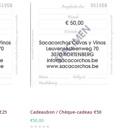
€25
Cadeaubon / Chèque-cadeau €50
€50,00