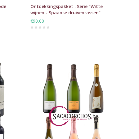
ode
Ontdekkingspakket . Serie "Witte
wijnen - Spaanse druivenrassen"
€90,00