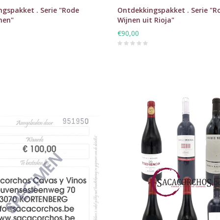
gspakket . Serie "Rode
Ontdekkingspakket . Serie "R
nen"
Wijnen uit Rioja"
€90,00