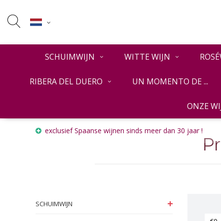
SCHUIMWIJN
WITTE WIJN
ROSÉ
RIBERA DEL DUERO
UN MOMENTO DE ...
ONZE W
Home
Tags
Divers
exclusief Spaanse wijnen sinds meer dan 30 jaar !
P
SCHUIMWIJN