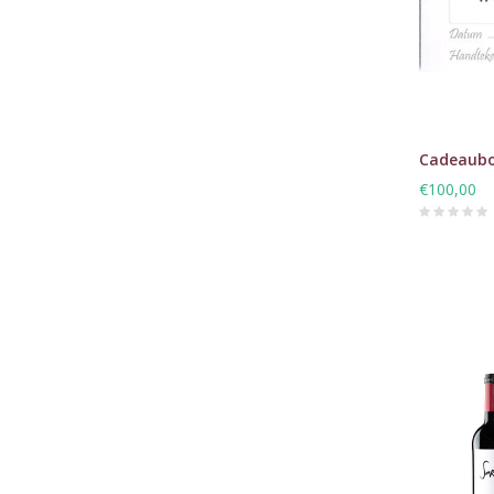
Cadeaubo
€100,00