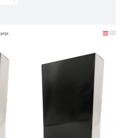
prijs