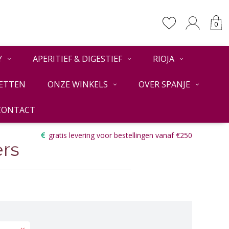
0
Y
APERITIEF & DIGESTIEF
RIOJA
ETTEN
ONZE WINKELS
OVER SPANJE
CONTACT
Terug
gratis levering voor bestellingen vanaf €250
rs