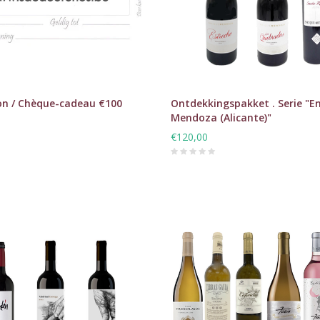
n / Chèque-cadeau €100
Ontdekkingspakket . Serie "E
Mendoza (Alicante)"
€120,00