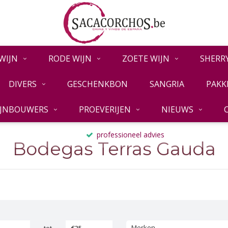
WIJN
RODE WIJN
ZOETE WIJN
SHERR
DIVERS
GESCHENKBON
SANGRIA
PAKK
IJNBOUWERS
PROEVERIJEN
NIEUWS
professioneel advies
Bodegas Terras Gauda
Merken