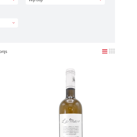
prijs