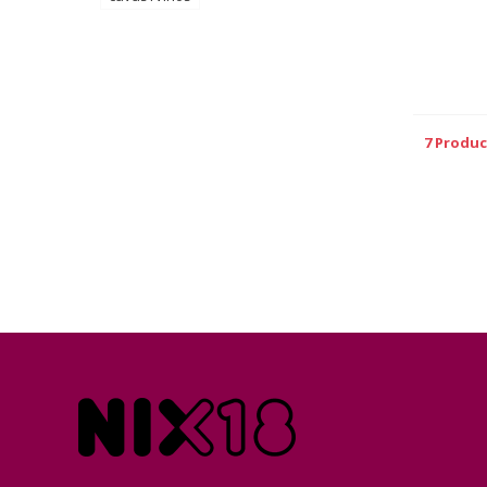
7 Produ