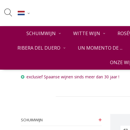
SCHUIMWIJN
WITTE WIJN
ROSÉ
RIBERA DEL DUERO
UN MOMENTO DE ...
ONZE W
Home
Merken
Bodegas Terras Gauda
exclusief Spaanse wijnen sinds meer dan 30 jaar !
SCHUIMWIJN