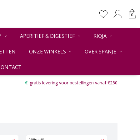
0
Y
APERITIEF & DIGESTIEF
RIOJA
ETTEN
ONZE WINKELS
OVER SPANJE
CONTACT
Terug
gratis levering voor bestellingen vanaf €250
Wijnstijl