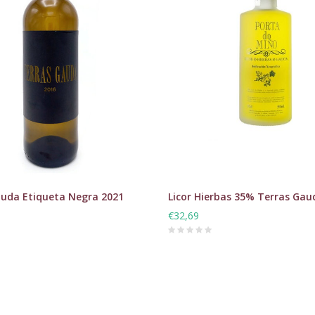
auda Etiqueta Negra 2021
Licor Hierbas 35% Terras Gau
€32,69