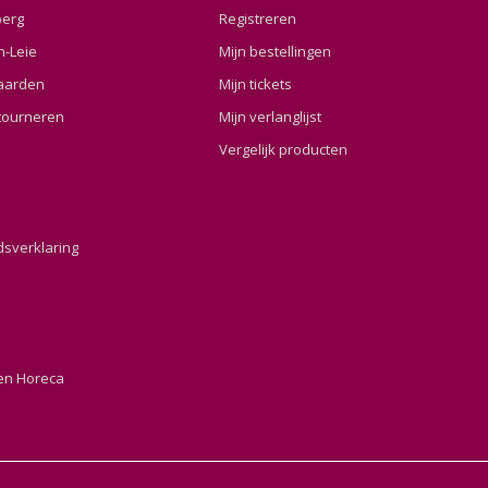
berg
Registreren
n-Leie
Mijn bestellingen
aarden
Mijn tickets
tourneren
Mijn verlanglijst
Vergelijk producten
dsverklaring
en Horeca