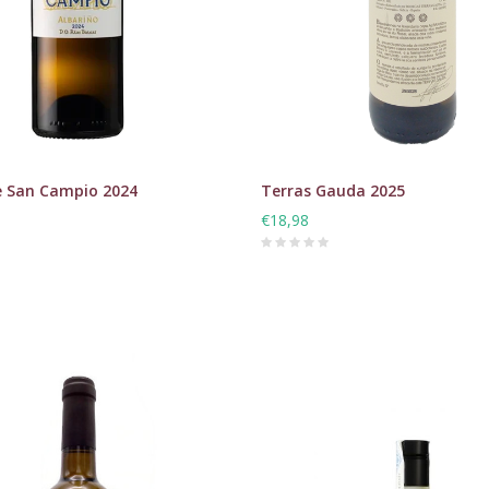
e San Campio 2024
Terras Gauda 2025
€18,98