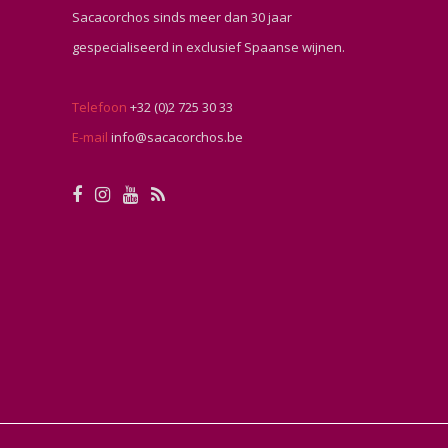
Sacacorchos sinds meer dan 30 jaar
gespecialiseerd in exclusief Spaanse wijnen.
Telefoon
+32 (0)2 725 30 33
E-mail
info@sacacorchos.be