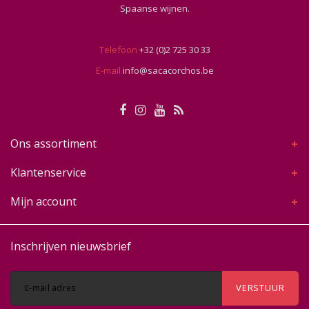
Spaanse wijnen.
Telefoon
+32 (0)2 725 30 33
E-mail
info@sacacorchos.be
Ons assortiment
Klantenservice
Mijn account
Inschrijven nieuwsbrief
VERSTUUR