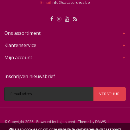
E-mail
info@sacacorchos.be
Ons assortiment
Klantenservice
Mijn account
Inschrijven nieuwsbrief
VERSTUUR
© Copyright 2026 - Powered by
Lightspeed
- Theme by
DMWS.nl
Wij slaan cookies op om onze website te verbeteren. Is dat akkoord?