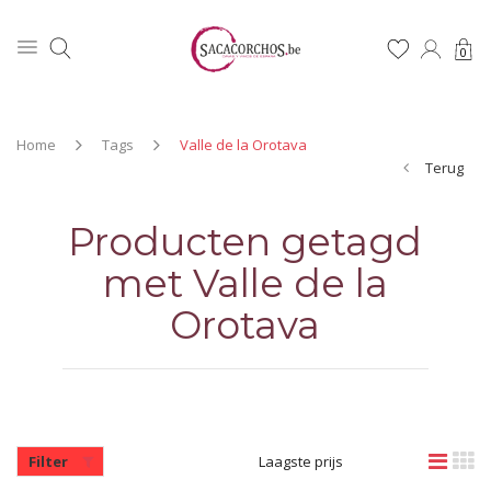
0
Home
Tags
Valle de la Orotava
Terug
Producten getagd
met Valle de la
Orotava
Filter
Laagste prijs