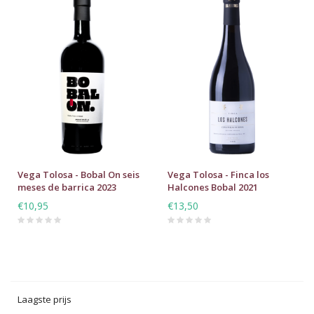
Vega Tolosa - Bobal On seis
Vega Tolosa - Finca los
meses de barrica 2023
Halcones Bobal 2021
€10,95
€13,50
Laagste prijs