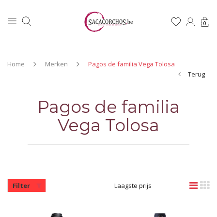
0
Home
Merken
Pagos de familia Vega Tolosa
Terug
Pagos de familia
Vega Tolosa
Filter
Laagste prijs