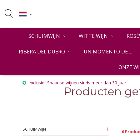
SCHUIMWIJN
WITTE WIJN
ROSÉ
RIBERA DEL DUERO
UN MOMENTO DE ...
ONZE W
Home
Tags
Bodegas y Viñedos Sentencia
exclusief Spaanse wijnen sinds meer dan 30 jaar !
Producten ge
SCHUIMWIJN
0 Produ