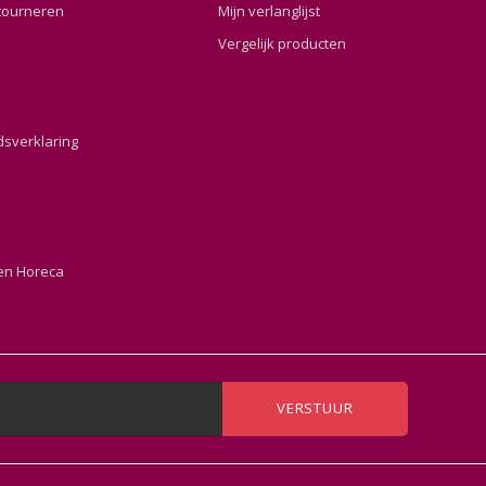
tourneren
Mijn verlanglijst
Vergelijk producten
dsverklaring
en Horeca
VERSTUUR