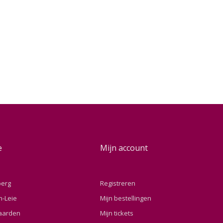
e
Mijn account
berg
Registreren
n-Leie
Mijn bestellingen
aarden
Mijn tickets