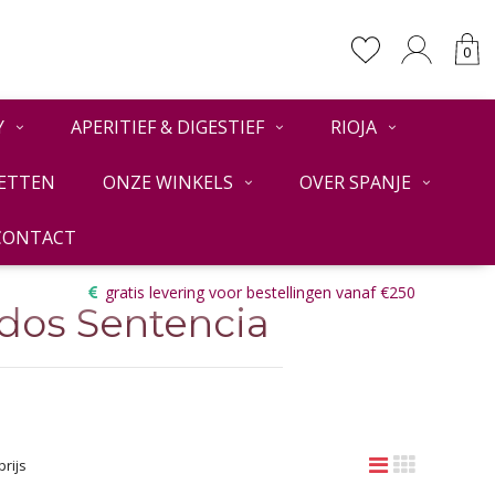
0
Y
APERITIEF & DIGESTIEF
RIOJA
ETTEN
ONZE WINKELS
OVER SPANJE
CONTACT
Terug
gratis levering voor bestellingen vanaf €250
dos Sentencia
prijs