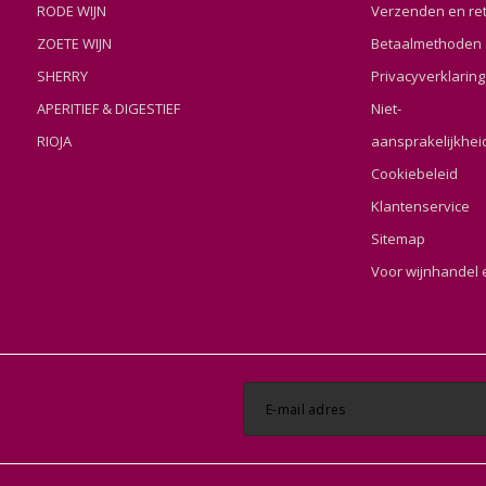
RODE WIJN
Verzenden en re
ZOETE WIJN
Betaalmethoden
SHERRY
Privacyverklaring
APERITIEF & DIGESTIEF
Niet-
RIOJA
aansprakelijkhei
Cookiebeleid
Klantenservice
Sitemap
Voor wijnhandel 