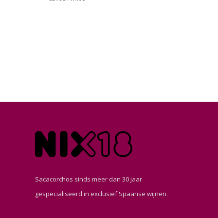
Sacacorchos sinds meer dan 30 jaar
gespecialiseerd in exclusief Spaanse wijnen.