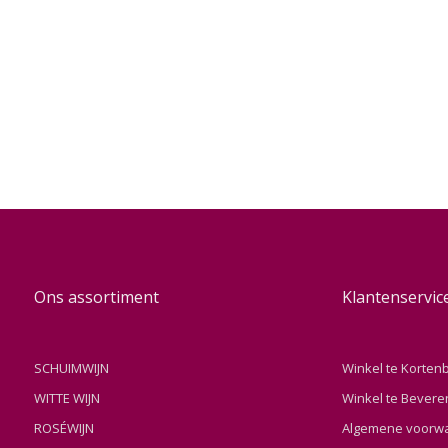
Ons assortiment
Klantenservic
SCHUIMWIJN
Winkel te Korten
WITTE WIJN
Winkel te Bevere
ROSÉWIJN
Algemene voorw