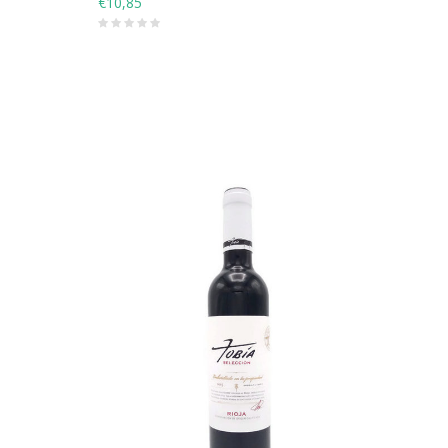
€10,85