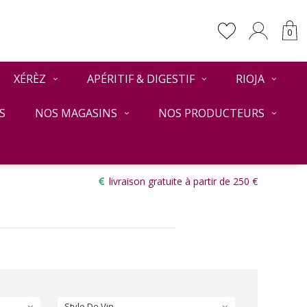
0
XÉRÈZ
APÉRITIF & DIGESTIF
RIOJA
S
NOS MAGASINS
NOS PRODUCTEURS
Retour
livraison gratuite à partir de 250 €
Style De Vin