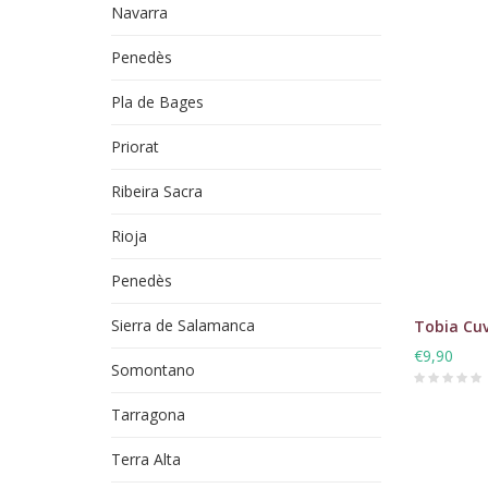
Navarra
Penedès
Pla de Bages
Priorat
Ribeira Sacra
Rioja
Penedès
Sierra de Salamanca
Tobia Cuv
€9,90
Somontano
Tarragona
Terra Alta