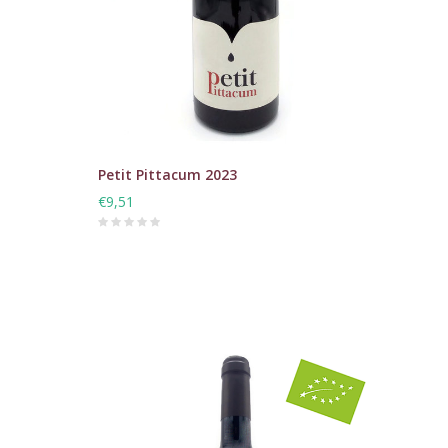
Petit Pittacum 2023
€9,51