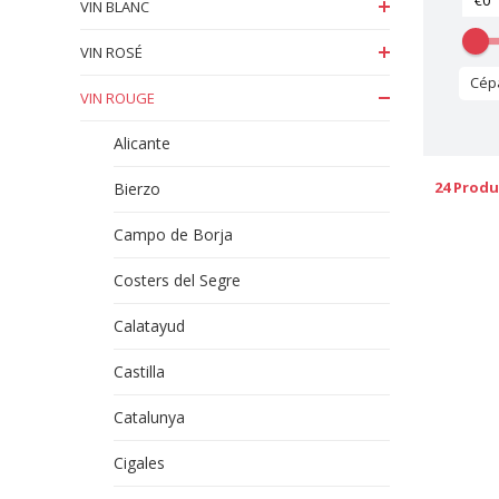
VIN BLANC
VIN ROSÉ
Cép
VIN ROUGE
Alicante
24 Produ
Bierzo
Campo de Borja
Costers del Segre
Calatayud
Castilla
Catalunya
Cigales