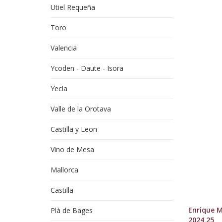
Utiel Requeña
Toro
Valencia
Ycoden - Daute - Isora
Yecla
Valle de la Orotava
Castilla y Leon
Vino de Mesa
Mallorca
Castilla
Enrique 
Plà de Bages
2024 25