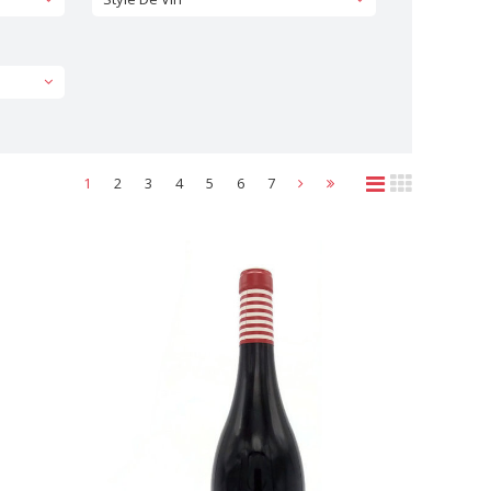
1
2
3
4
5
6
7