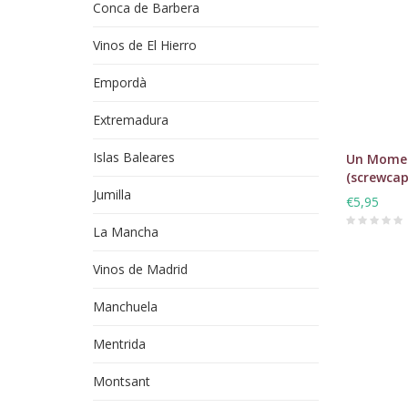
Conca de Barbera
Vinos de El Hierro
Empordà
Extremadura
Islas Baleares
Un Momen
(screwcap
Jumilla
€5,95
La Mancha
Vinos de Madrid
Manchuela
Mentrida
Montsant