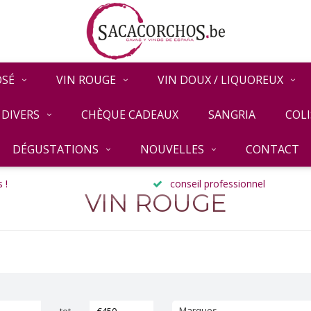
OSÉ
VIN ROUGE
VIN DOUX / LIQUOREUX
DIVERS
CHÈQUE CADEAUX
SANGRIA
COLI
DÉGUSTATIONS
NOUVELLES
CONTACT
 !
conseil professionnel
VIN ROUGE
Marques