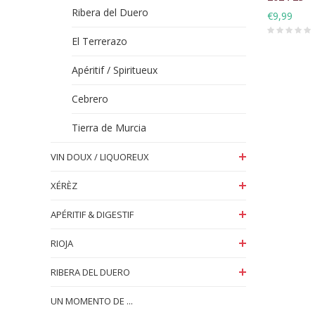
Ribera del Duero
€9,99
El Terrerazo
Apéritif / Spiritueux
Cebrero
Tierra de Murcia
VIN DOUX / LIQUOREUX
XÉRÈZ
APÉRITIF & DIGESTIF
RIOJA
RIBERA DEL DUERO
UN MOMENTO DE ...