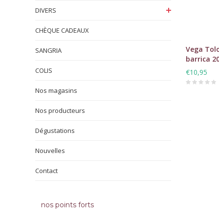
DIVERS
CHÈQUE CADEAUX
Vega Tolo
SANGRIA
barrica 2
COLIS
€10,95
Nos magasins
Nos producteurs
Dégustations
Nouvelles
Contact
nos points forts