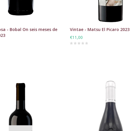
sa - Bobal On seis meses de
Vintae - Matsu El Picaro 2023
023
€11,00