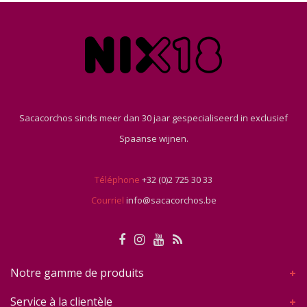
Sacacorchos sinds meer dan 30 jaar gespecialiseerd in exclusief
Spaanse wijnen.
Téléphone
+32 (0)2 725 30 33
Courriel
info@sacacorchos.be
Notre gamme de produits
Service à la clientèle