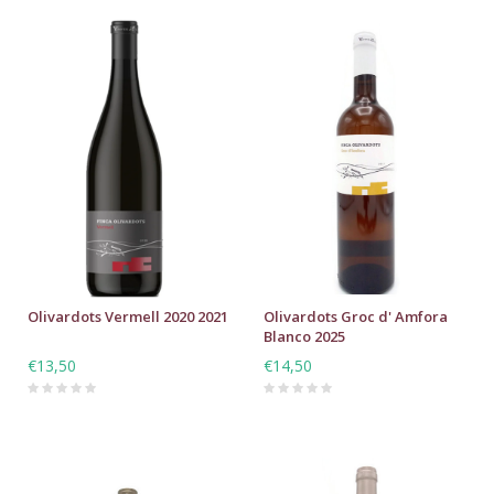
Olivardots Vermell 2020 2021
Olivardots Groc d' Amfora
Blanco 2025
€13,50
€14,50