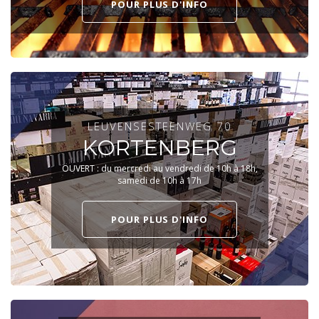
POUR PLUS D'INFO
LEUVENSESTEENWEG 70
KORTENBERG
OUVERT : du mercredi au vendredi de 10h à 18h,
samedi de 10h à 17h
POUR PLUS D'INFO