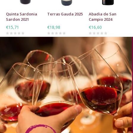
Quinta Sardonia
Terras Gauda 2025
Abadia de San
Sardon 2021
Campio 2024
€15,71
€18,98
€16,60