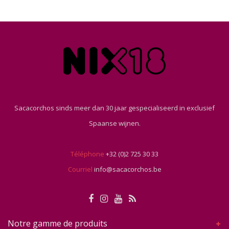
Sacacorchos sinds meer dan 30 jaar gespecialiseerd in exclusief
Spaanse wijnen.
Téléphone
+32 (0)2 725 30 33
Courriel
info@sacacorchos.be
Notre gamme de produits