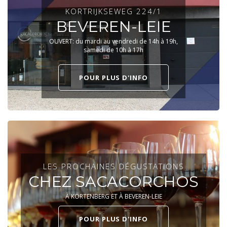
KORTRIJKSEWEG 224/1
BEVEREN-LEIE
OUVERT: du mardi au vendredi de 14h à 19h,
samedi de 10h à 17h
POUR PLUS D'INFO
LES PROCHAINES DÉGUSTATIONS
CHEZ SACACORCHOS
À KORTENBERG ET À BEVEREN-LEIE
POUR PLUS D'INFO