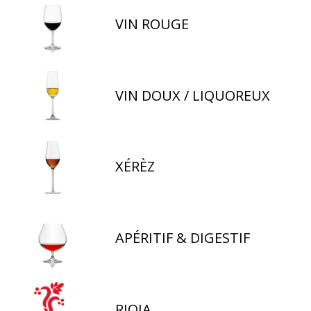
VIN ROUGE
VIN DOUX / LIQUOREUX
XÉRÈZ
APÉRITIF & DIGESTIF
RIOJA