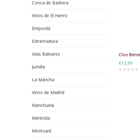
Conca de Barbera
Vinos de El Hierro
Empordà
Extremadura
Islas Baleares
Clos Bere
€13,99
Jumilla
La Mancha
Vinos de Madrid
Manchuela
Mentrida
Montsant