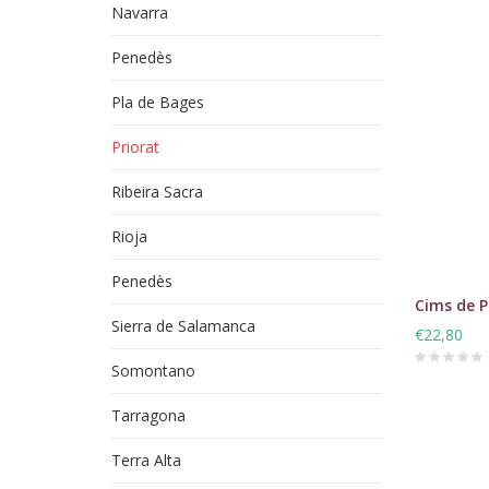
Navarra
Penedès
Pla de Bages
Priorat
Ribeira Sacra
Rioja
Penedès
Cims de Po
Sierra de Salamanca
€22,80
Somontano
Tarragona
Terra Alta