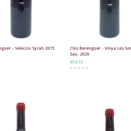
nguer - Seleccio Syrah 2015
Clos Berenguer - Vinya Les So
Sau. 2020
€54,10