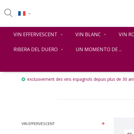
VIN EFFERVESCENT
VIN BLANC
VIN R
RIBERA DEL DUERO
UN MOMENTO DE ...
Accueil
VIN ROUGE
Priorat
exclusivement des vins espagnols depuis plus de 30 ans
VIN EFFERVESCENT