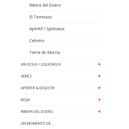
Ribera del Duero
El Terrerazo
Apéritif / Spiritueux
Cebrero
Tierra de Murcia
VIN DOUX / LIQUOREUX
XÉRÈZ
APÉRITIF & DIGESTIF
RIOJA
RIBERA DEL DUERO
UN MOMENTO DE ...