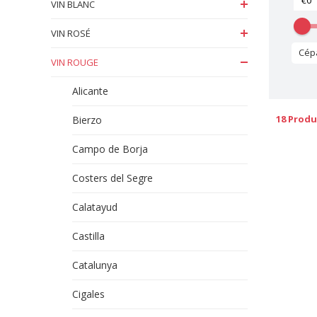
VIN BLANC
VIN ROSÉ
Cép
VIN ROUGE
Alicante
18 Produ
Bierzo
Campo de Borja
Costers del Segre
Calatayud
Castilla
Catalunya
Cigales