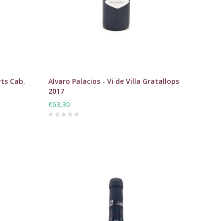
rts Cab.
Alvaro Palacios - Vi de Villa Gratallops
2017
€63,30