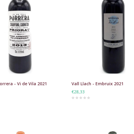
rrera - Vi de Vila 2021
Vall Llach - Embruix 2021
€28,33