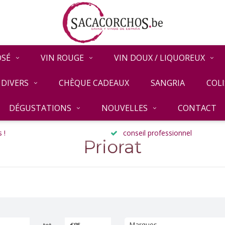
OSÉ
VIN ROUGE
VIN DOUX / LIQUOREUX
DIVERS
CHÈQUE CADEAUX
SANGRIA
COLI
DÉGUSTATIONS
NOUVELLES
CONTACT
 !
conseil professionnel
Priorat
Marques