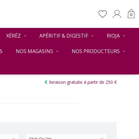
0
XÉRÈZ
APÉRITIF & DIGESTIF
RIOJA
S
NOS MAGASINS
NOS PRODUCTEURS
Retour
livraison gratuite à partir de 250 €
Style De Vin