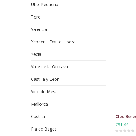
Utiel Requeña
Toro
Valencia
Ycoden - Daute - Isora
Yecla
Valle de la Orotava
Castilla y Leon
Vino de Mesa
Mallorca
Castilla
Clos Bere
€31,46
Plà de Bages