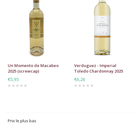
Un Momento de Macabeo
Verduguez - Imperial
2025 (screwcap)
Toledo Chardonnay 2025
€5,95
€6,26
Prix le plus bas