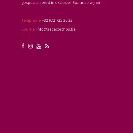
gespecialiseerd in exclusief Spaanse wijnen.
Téléphone
+32 (0)2 725 30 33
Courriel
info@sacacorchos.be