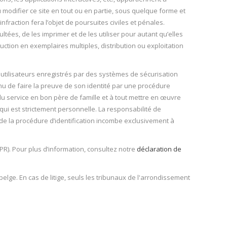
ou modifier ce site en tout ou en partie, sous quelque forme et
fraction fera l’objet de poursuites civiles et pénales.
ltées, de les imprimer et de les utiliser pour autant qu’elles
oduction en exemplaires multiples, distribution ou exploitation
es utilisateurs enregistrés par des systèmes de sécurisation
nu de faire la preuve de son identité par une procédure
e du service en bon père de famille et à tout mettre en œuvre
qui est strictement personnelle. La responsabilité de
e de la procédure d’identification incombe exclusivement à
PR). Pour plus d’information, consultez notre
déclaration de
belge. En cas de litige, seuls les tribunaux de l'arrondissement