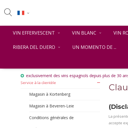
VIN EFFERVESCENT
VIN BLANC
VIN R
RIBERA DEL DUERO
UN MOMENTO DE ...
Accueil
Clause de non-responsabilité
exclusivement des vins espagnols depuis plus de 30 ans
Service à la clientèle
Clau
Magasin à Kortenberg
(Disc
Magasin à Beveren-Leie
La présente
Conditions générales de
accepte exp