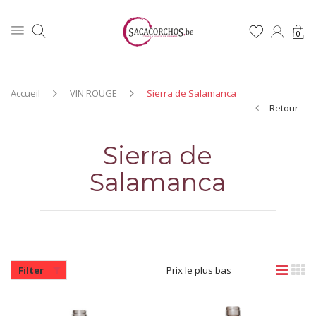
0
Accueil
VIN ROUGE
Sierra de Salamanca
Retour
Sierra de
Salamanca
Filter
Prix le plus bas