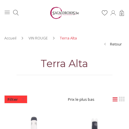
0
Accueil
VIN ROUGE
Terra Alta
Retour
Terra Alta
Filter
Prix le plus bas