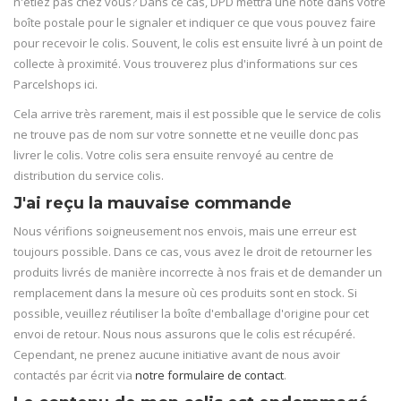
n'étiez pas chez vous? Dans ce cas, DPD mettra une note dans votre
boîte postale pour le signaler et indiquer ce que vous pouvez faire
pour recevoir le colis. Souvent, le colis est ensuite livré à un point de
collecte à proximité. Vous trouverez plus d'informations sur ces
Parcelshops ici.
Cela arrive très rarement, mais il est possible que le service de colis
ne trouve pas de nom sur votre sonnette et ne veuille donc pas
livrer le colis. Votre colis sera ensuite renvoyé au centre de
distribution du service colis.
J'ai reçu la mauvaise commande
Nous vérifions soigneusement nos envois, mais une erreur est
toujours possible. Dans ce cas, vous avez le droit de retourner les
produits livrés de manière incorrecte à nos frais et de demander un
remplacement dans la mesure où ces produits sont en stock. Si
possible, veuillez réutiliser la boîte d'emballage d'origine pour cet
envoi de retour. Nous nous assurons que le colis est récupéré.
Cependant, ne prenez aucune initiative avant de nous avoir
contactés par écrit via
notre formulaire de contact
.