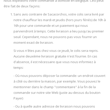
Nous expédions votre commande à domicile en Belgique. Ceci peut
être fait de deux façons:
Sans avis contraire de Sacacorchos, votre colis sera livré par
notre chauffeur les mardi et jeudis (hors jours fériés) de 10h à
16h pour une commande et un paiement qui nous
parviendront à temps. Cette livraison a lieu jusqu'au premier
seuil. Cependant, nous ne pouvons pas vous fournir un
moment exact de livraison.
Si vous n'êtes pas chez vous ce jeudi, le colis sera repris.
Aucune deuxième livraison gratuite n'est fournie. En cas
d'absence, il est nécessaire que vous nous informiez à
temps:
- Où nous pouvons déposer la commande: un endroit couvert
à côté ou derrière la maison, par exemple. Vous pouvez le
mentionner dans le champ "commentaire" à la fin de la
commande sur notre site Web (juste au-dessus du bouton
Payer)
- Ou à quelle autre adresse de livraison nous pouvons