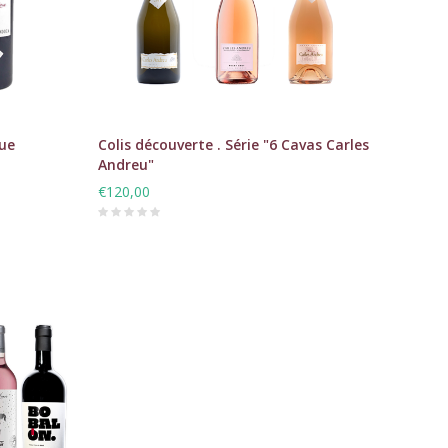
que
Colis découverte . Série "6 Cavas Carles
Andreu"
€120,00