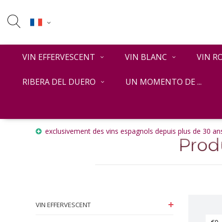
VIN EFFERVESCENT
VIN BLANC
VIN R
RIBERA DEL DUERO
UN MOMENTO DE ...
Accueil
Mots-clés
Divers
exclusivement des vins espagnols depuis plus de 30 ans
Prod
VIN EFFERVESCENT