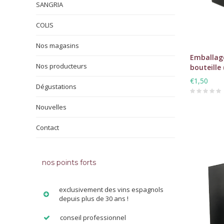
SANGRIA
COLIS
Nos magasins
Emballag
Nos producteurs
bouteille 
€1,50
Dégustations
Nouvelles
Contact
nos points forts
exclusivement des vins espagnols
depuis plus de 30 ans !
conseil professionnel