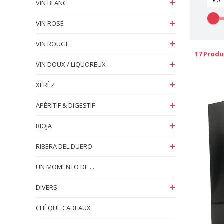
VIN BLANC
VIN ROSÉ
VIN ROUGE
17 Produ
VIN DOUX / LIQUOREUX
XÉRÈZ
APÉRITIF & DIGESTIF
RIOJA
RIBERA DEL DUERO
UN MOMENTO DE ...
DIVERS
CHÈQUE CADEAUX