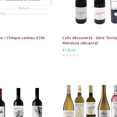
n / Chèque-cadeau €100
Colis découverte . Série "Enri
Mendoza (Alicante)"
€120,00