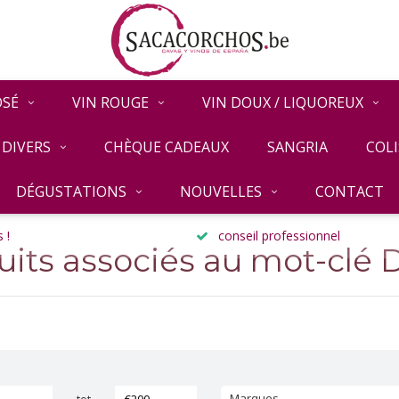
OSÉ
VIN ROUGE
VIN DOUX / LIQUOREUX
DIVERS
CHÈQUE CADEAUX
SANGRIA
COLI
DÉGUSTATIONS
NOUVELLES
CONTACT
 !
conseil professionnel
uits associés au mot-clé D
Marques