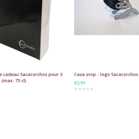
e cadeau Sacacorchos pour 3
Cava stop - logo Sacacorchos
 (max. 75 cl)
€3,99