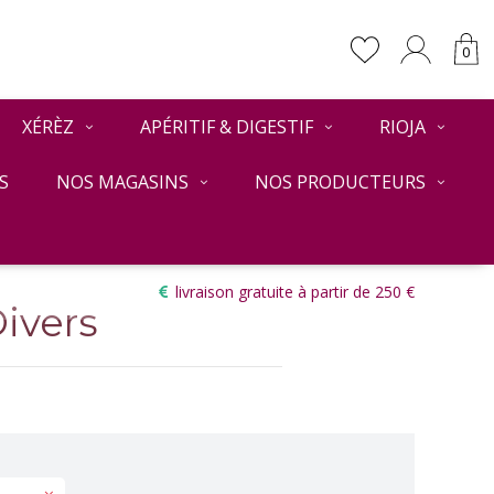
0
XÉRÈZ
APÉRITIF & DIGESTIF
RIOJA
S
NOS MAGASINS
NOS PRODUCTEURS
Retour
livraison gratuite à partir de 250 €
ivers