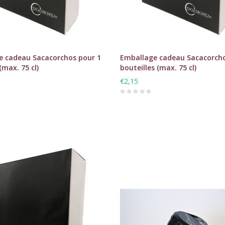
e cadeau Sacacorchos pour 1
Emballage cadeau Sacacorcho
(max. 75 cl)
bouteilles (max. 75 cl)
€2,15