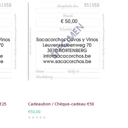
€25
Cadeaubon / Chèque-cadeau €50
€50,00