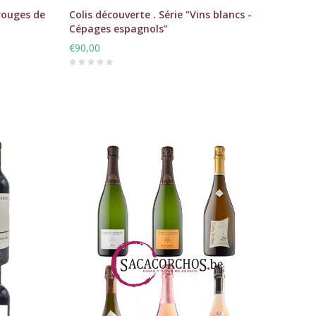
 rouges de
Colis découverte . Série "Vins blancs -
Cépages espagnols"
€90,00