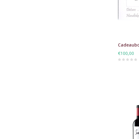
Cadeaubo
€100,00