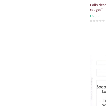
Colis déco
rouges"
€68,00