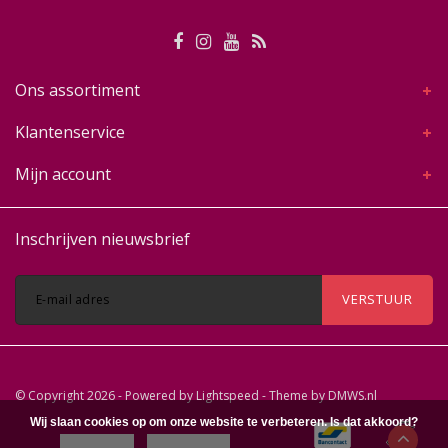
Ons assortiment
Klantenservice
Mijn account
Inschrijven nieuwsbrief
VERSTUUR
© Copyright 2026 - Powered by
Lightspeed
- Theme by
DMWS.nl
Wij slaan cookies op om onze website te verbeteren. Is dat akkoord?