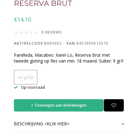
RESERVA BRUT
€14,10
0 REVIEWS
ARTIKELCODE
BARS002
EAN
8437009615010
Parelleda, Macabeo. Xarel-Lo, Reserva Brut met
tweede gisting op fles van min. 18 maand. Suiker: 9 gr/l
Vergelijk
Op voorraad
+ Toevoegen aan winkelwagen
BESCHRIJVING <KLIK HIER>