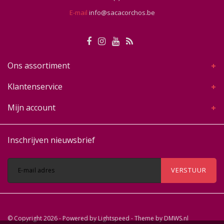
E-mail
info@sacacorchos.be
Ons assortiment
Klantenservice
Mijn account
Inschrijven nieuwsbrief
VERSTUUR
© Copyright 2026 - Powered by
Lightspeed
- Theme by
DMWS.nl