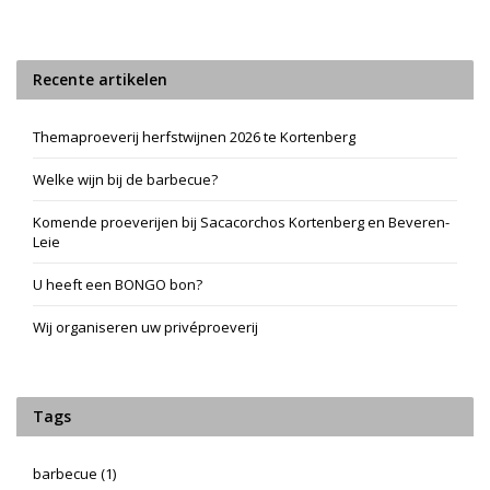
Recente artikelen
Themaproeverij herfstwijnen 2026 te Kortenberg
Welke wijn bij de barbecue?
Komende proeverijen bij Sacacorchos Kortenberg en Beveren-
Leie
U heeft een BONGO bon?
Wij organiseren uw privéproeverij
Tags
barbecue
(1)