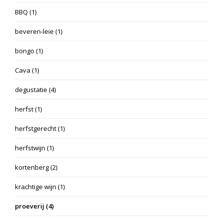
BBQ
(1)
beveren-leie
(1)
bongo
(1)
Cava
(1)
degustatie
(4)
herfst
(1)
herfstgerecht
(1)
herfstwijn
(1)
kortenberg
(2)
krachtige wijn
(1)
proeverij
(4)