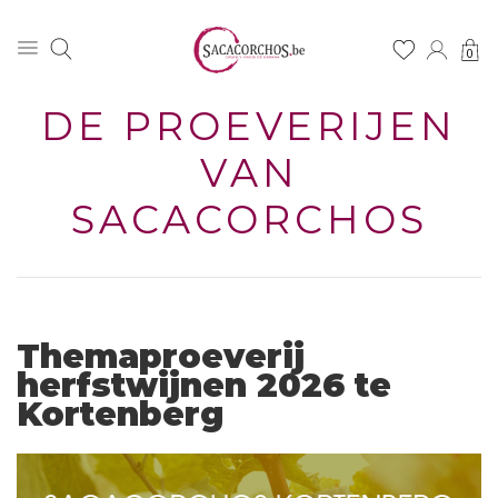
0
DE PROEVERIJEN
VAN
SACACORCHOS
Themaproeverij
herfstwijnen 2026 te
Kortenberg