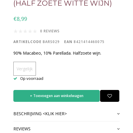
(HALF ZOETE WITTE WIJN)
€8,99
0 REVIEWS
ARTIKELCODE
BARS029
EAN
8421414460075
90% Macabeo, 10% Parellada. Halfzoete wijn.
Vergelijk
Op voorraad
+ Toevoegen aan winkelwagen
BESCHRIJVING <KLIK HIER>
REVIEWS