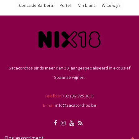
Conca de Barbera
Portell
Vin blanc
Witte wijn
Sacacorchos sinds meer dan 30 jaar gespecialiseerd in exclusief
Spaanse wijnen.
Telefoon
+32 (0)2 725 30 33
E-mail
info@sacacorchos.be
Ons assortiment