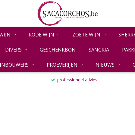
WIJN
RODE WIJN
ZOETE WIJN
SHERR
DIVERS
GESCHENKBON
SANGRIA
PAKK
IJNBOUWERS
PROEVERIJEN
NIEUWS
professioneel advies