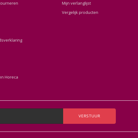
tourneren
Mijn verlanglijst
Vergelijk producten
dsverklaring
en Horeca
VERSTUUR