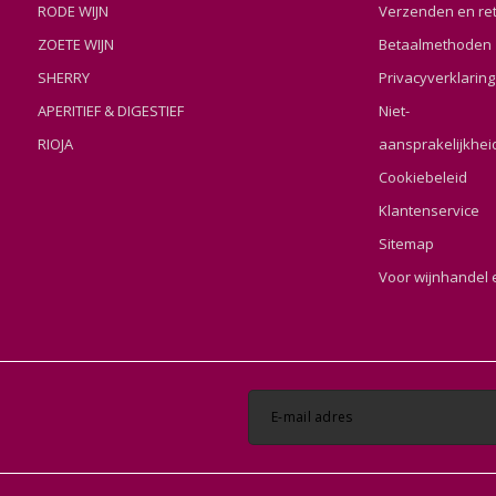
RODE WIJN
Verzenden en re
ZOETE WIJN
Betaalmethoden
SHERRY
Privacyverklaring
APERITIEF & DIGESTIEF
Niet-
RIOJA
aansprakelijkhei
Cookiebeleid
Klantenservice
Sitemap
Voor wijnhandel 