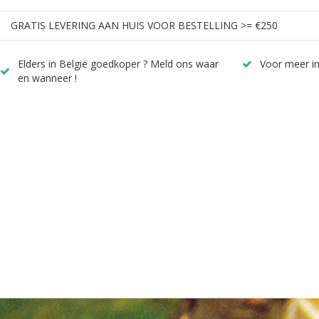
GRATIS LEVERING AAN HUIS VOOR BESTELLING >= €250
Elders in België goedkoper ? Meld ons waar
Voor meer in
en wanneer !