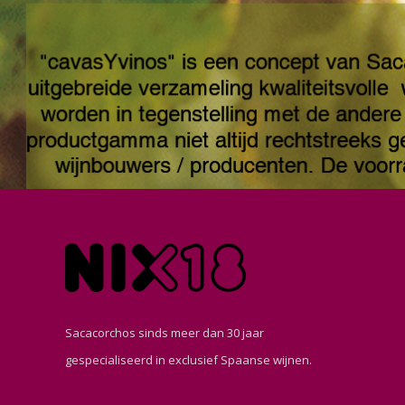
Sacacorchos sinds meer dan 30 jaar
gespecialiseerd in exclusief Spaanse wijnen.