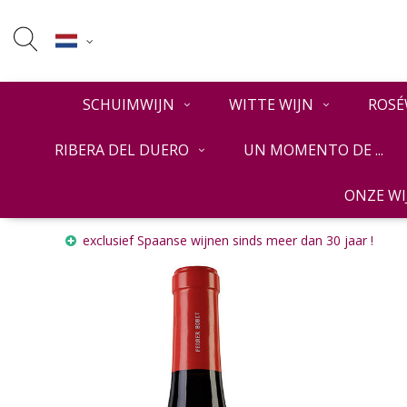
SCHUIMWIJN
WITTE WIJN
ROSÉ
RIBERA DEL DUERO
UN MOMENTO DE ...
ONZE W
Home
Ferrer Bobet 2020 2021
exclusief Spaanse wijnen sinds meer dan 30 jaar !