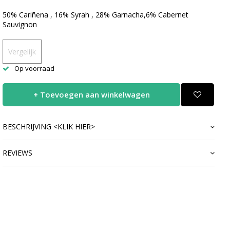
50% Cariñena , 16% Syrah , 28% Garnacha,6% Cabernet
Sauvignon
Vergelijk
Op voorraad
+ Toevoegen aan winkelwagen
BESCHRIJVING <KLIK HIER>
REVIEWS