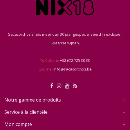
Sacacorchos sinds meer dan 30 jaar gespecialiseerd in exclusief
Spaanse wijnen.
Téléphone
+32 (0)2 725 30 33
Courriel
info@sacacorchos.be
Notre gamme de produits
Service à la clientèle
Mon compte