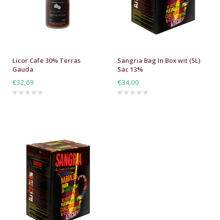
Licor Cafe 30% Terras
Sangria Bag In Box wit (5L)
Gauda
Sac 13%
€32,69
€34,00