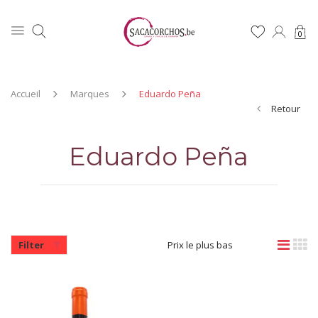
0
Accueil
Marques
Eduardo Peña
Retour
Eduardo Peña
Filter
Prix le plus bas