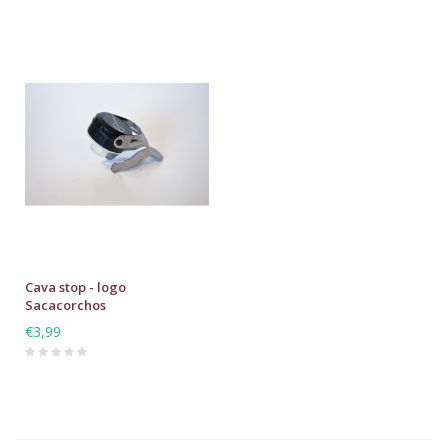
Cava stop - logo
Sacacorchos
€3,99