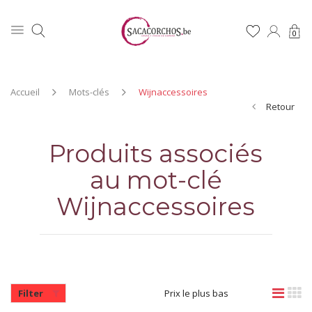
0
Accueil
Mots-clés
Wijnaccessoires
Retour
Produits associés
au mot-clé
Wijnaccessoires
Filter
Prix le plus bas