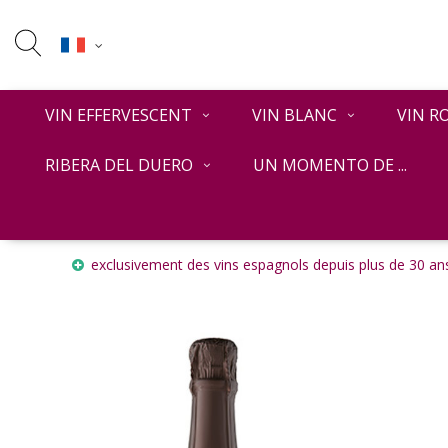
VIN EFFERVESCENT
VIN BLANC
VIN R
RIBERA DEL DUERO
UN MOMENTO DE ...
Accueil
Carles Andreu - Reserva Brut
exclusivement des vins espagnols depuis plus de 30 ans