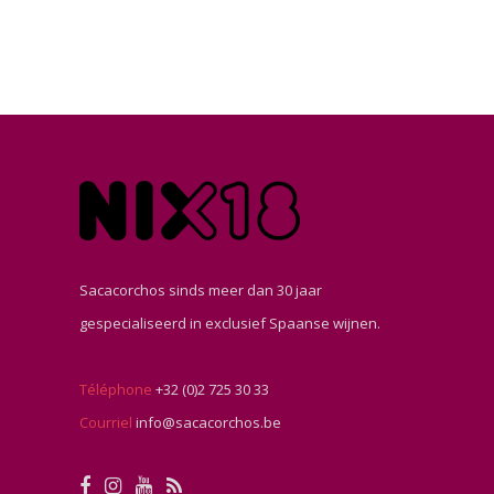
Sacacorchos sinds meer dan 30 jaar
gespecialiseerd in exclusief Spaanse wijnen.
Téléphone
+32 (0)2 725 30 33
Courriel
info@sacacorchos.be