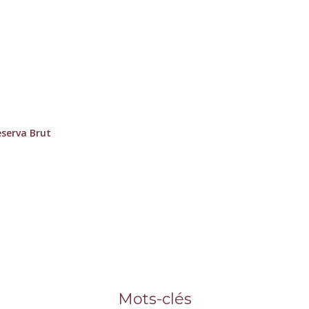
eserva Brut
Mots-clés