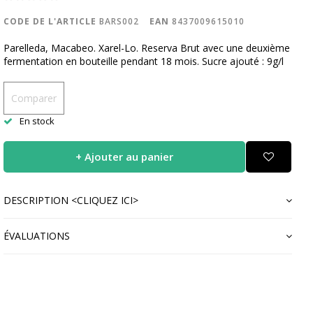
CODE DE L'ARTICLE
BARS002
EAN
8437009615010
Parelleda, Macabeo. Xarel-Lo. Reserva Brut avec une deuxième
fermentation en bouteille pendant 18 mois. Sucre ajouté : 9g/l
Comparer
En stock
+ Ajouter au panier
DESCRIPTION <CLIQUEZ ICI>
ÉVALUATIONS