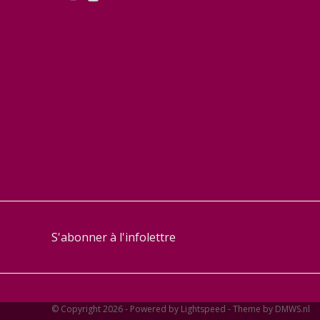
S'abonner à l'infolettre
© Copyright 2026 - Powered by
Lightspeed
- Theme by
DMWS.nl