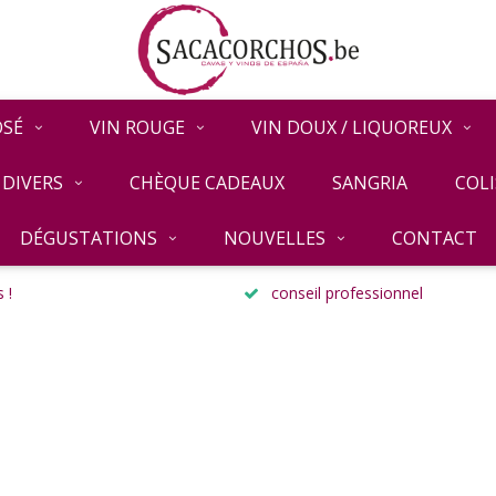
OSÉ
VIN ROUGE
VIN DOUX / LIQUOREUX
DIVERS
CHÈQUE CADEAUX
SANGRIA
COLI
DÉGUSTATIONS
NOUVELLES
CONTACT
 !
conseil professionnel