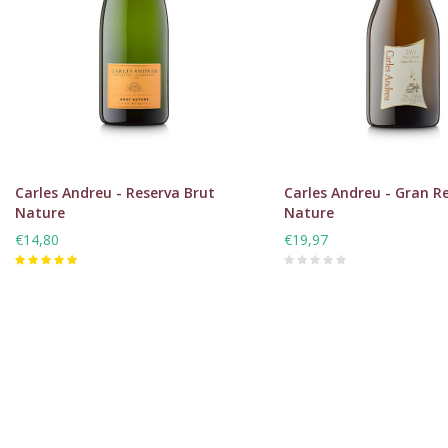
Carles Andreu - Reserva Brut
Carles Andreu - Gran R
Nature
Nature
€14,80
€19,97