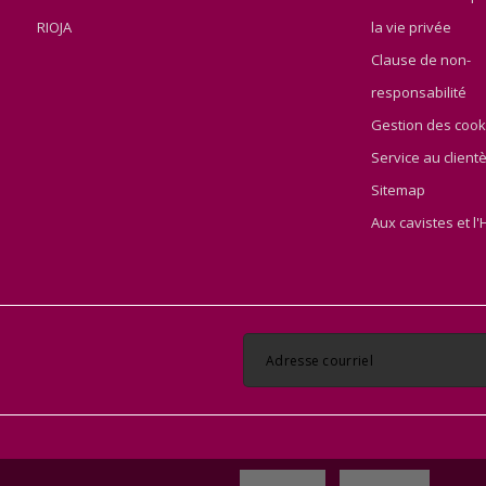
RIOJA
la vie privée
Clause de non-
responsabilité
Gestion des cook
Service au clientè
Sitemap
Aux cavistes et l