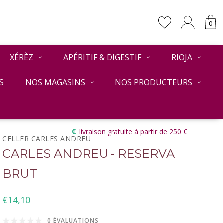
0
XÉRÈZ
APÉRITIF & DIGESTIF
RIOJA
S
NOS MAGASINS
NOS PRODUCTEURS
Retour
livraison gratuite à partir de 250 €
CELLER CARLES ANDREU
CARLES ANDREU - RESERVA
BRUT
€14,10
0 ÉVALUATIONS