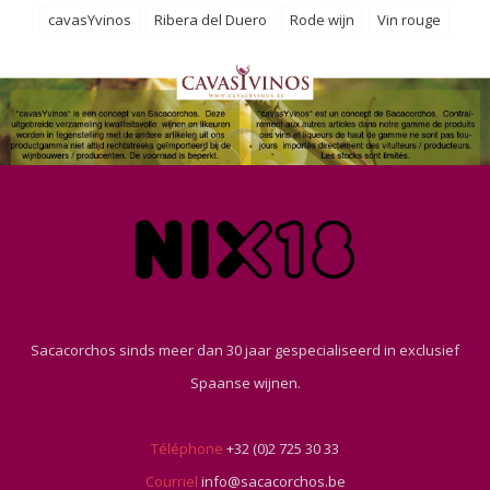
cavasYvinos
Ribera del Duero
Rode wijn
Vin rouge
Sacacorchos sinds meer dan 30 jaar gespecialiseerd in exclusief
Spaanse wijnen.
Téléphone
+32 (0)2 725 30 33
Courriel
info@sacacorchos.be