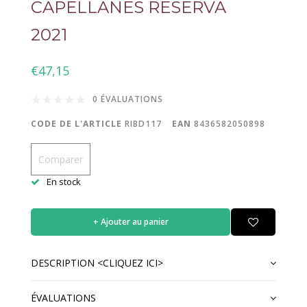
CAPELLANES RESERVA
2021
€47,15
0 ÉVALUATIONS
CODE DE L'ARTICLE
RIBD117
EAN
8436582050898
Comparer
En stock
+ Ajouter au panier
DESCRIPTION <CLIQUEZ ICI>
ÉVALUATIONS